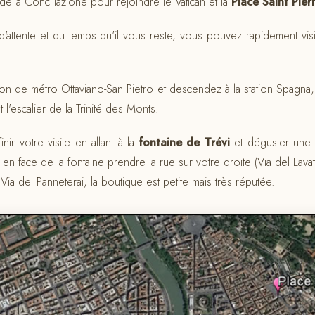
della Conciliazione pour rejoindre le Vatican et la
Place Saint Pier
 d'attente et du temps qu'il vous reste, vous pouvez rapidement vis
tion de métro Ottaviano-San Pietro et descendez à la station Spagna
 l'escalier de la Trinité des Monts.
nir votre visite en allant à la
fontaine de Trévi
et déguster une 
 en face de la fontaine prendre la rue sur votre droite (Via del Lava
ia del Panneterai, la boutique est petite mais très réputée.