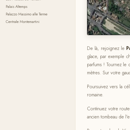
Palais Altemps
Palazzo Massimo alle Terme
Centrale Montemartini
De là, rejoignez le
P
glace, par exemple c
parfums ! Tournez le 
mètres. Sur votre gauch
Poursuivez vers la c
romaine.
Continuez votre route
ancien tombeau de l'e