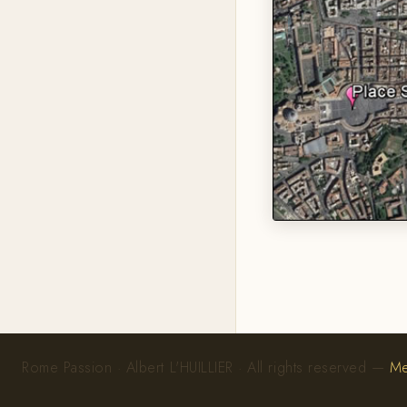
Rome Passion · Albert L'HUILLIER · All rights reserved —
Me