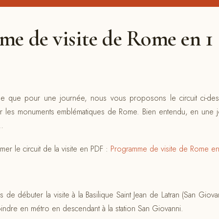
e de visite de Rome en 1
e que pour une journée, nous vous proposons le circuit ci-de
ir les monuments emblématiques de Rome. Bien entendu, en une jou
e…
imer le circuit de la visite en PDF :
Programme de visite de Rome en
e débuter la visite à la Basilique Saint Jean de Latran (San Giovan
ndre en métro en descendant à la station San Giovanni.