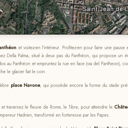
anthéon
et visitez-en l'intérieur. Profitez-en pour faire une pause
hez Della Palma, situé à deux pas du Panthéon, qui propose un 
dos au Panthéon et empruntez la rue en face (via del Pantheon), c
e le glacier fait le coin.
élèbre
place Navone
, qui possède encore la forme du stade pré
 et traversez le fleuve de Rome, le Tibre, pour atteindre le
Châte
mpereur Hadrien, transformé en forteresse par les Papes.