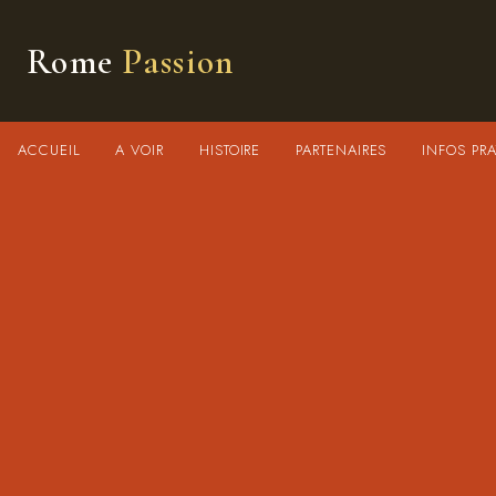
Rome
Passion
ACCUEIL
A VOIR
HISTOIRE
PARTENAIRES
INFOS PRA