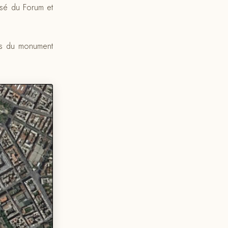
osé du Forum et
as du monument