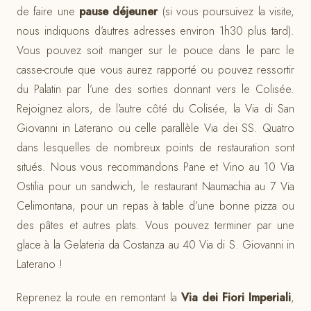
de faire une
pause déjeuner
(si vous poursuivez la visite,
nous indiquons d’autres adresses environ 1h30 plus tard).
Vous pouvez soit manger sur le pouce dans le parc le
casse-croute que vous aurez rapporté ou pouvez ressortir
du Palatin par l’une des sorties donnant vers le Colisée.
Rejoignez alors, de l’autre côté du Colisée, la Via di San
Giovanni in Laterano ou celle parallèle Via dei SS. Quatro
dans lesquelles de nombreux points de restauration sont
situés. Nous vous recommandons Pane et Vino au 10 Via
Ostilia pour un sandwich, le restaurant Naumachia au 7 Via
Celimontana, pour un repas à table d’une bonne pizza ou
des pâtes et autres plats. Vous pouvez terminer par une
glace à la Gelateria da Costanza au 40 Via di S. Giovanni in
Laterano !
Reprenez la route en remontant la
Via dei Fiori Imperiali
,