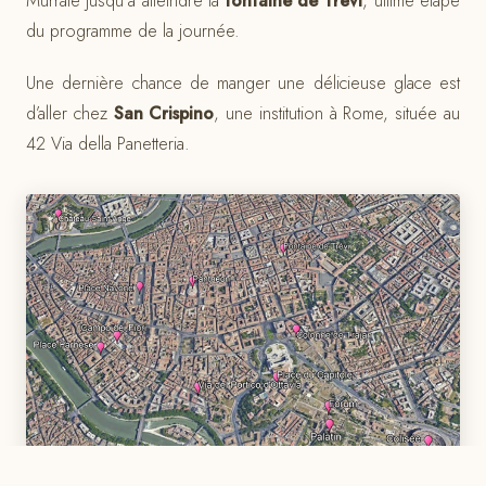
Murrate jusqu’à atteindre la
fontaine de Trévi
, ultime étape
du programme de la journée.
Une dernière chance de manger une délicieuse glace est
d’aller chez
San Crispino
, une institution à Rome, située au
42 Via della Panetteria.