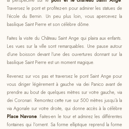
la perspective sur le
pont et le château Saint Ange
.
Traversez le pont et profitez-en pour admirer les statues de
l’école du Bernin. Un peu plus loin, vous apercevez la
basilique Saint Pierre et son célèbre dôme.
Faites la visite du Château Saint Ange qui plaira aux enfants.
Les vues sur la ville sont remarquables. Une pause autour
d’une boisson devant l’une des ouvertures donnant sur la
basilique Saint Pierre est un moment magique.
Revenez sur vos pas et traversez le pont Saint Ange pour
vous diriger légèrement à gauche via dei Panico avant de
prendre au bout de quelques mètres sur votre gauche, via
dei Coronari. Remontez cette rue sur 500 mètres jusqu’à la
via Agonale sur votre droite, qui donne accès à la célèbre
Place Navone
. Faites-en le tour et admirez les différentes
fontaines qui l’ornent. Sa forme elliptique reprend la forme