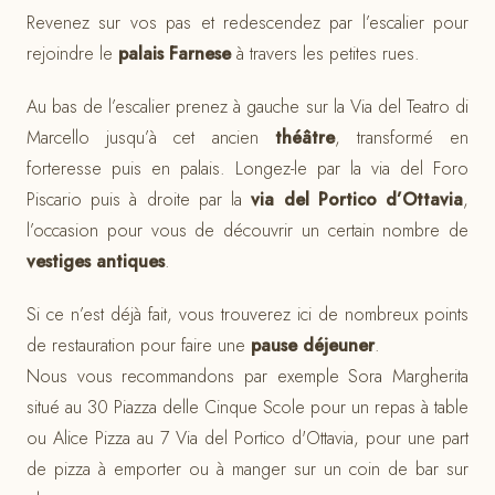
Revenez sur vos pas et redescendez par l’escalier pour
rejoindre le
palais Farnese
à travers les petites rues.
Au bas de l’escalier prenez à gauche sur la Via del Teatro di
Marcello jusqu’à cet ancien
théâtre
, transformé en
forteresse puis en palais. Longez-le par la via del Foro
Piscario puis à droite par la
via del Portico d’Ottavia
,
l’occasion pour vous de découvrir un certain nombre de
vestiges antiques
.
Si ce n’est déjà fait, vous trouverez ici de nombreux points
de restauration pour faire une
pause déjeuner
.
Nous vous recommandons par exemple Sora Margherita
situé au 30 Piazza delle Cinque Scole pour un repas à table
ou Alice Pizza au 7 Via del Portico d'Ottavia, pour une part
de pizza à emporter ou à manger sur un coin de bar sur