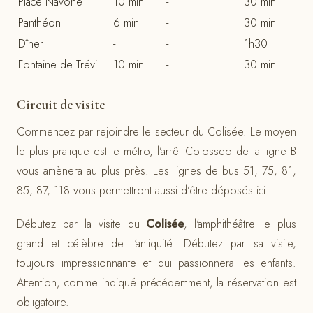
Place Navone
10 min
-
30 min
Panthéon
6 min
-
30 min
Dîner
-
-
1h30
Fontaine de Trévi
10 min
-
30 min
Circuit de visite
Commencez par rejoindre le secteur du Colisée. Le moyen
le plus pratique est le métro, l’arrêt Colosseo de la ligne B
vous amènera au plus près. Les lignes de bus 51, 75, 81,
85, 87, 118 vous permettront aussi d’être déposés ici.
Débutez par la visite du
Colisée
, l'amphithéâtre le plus
grand et célèbre de l'antiquité. Débutez par sa visite,
toujours impressionnante et qui passionnera les enfants.
Attention, comme indiqué précédemment, la réservation est
obligatoire.