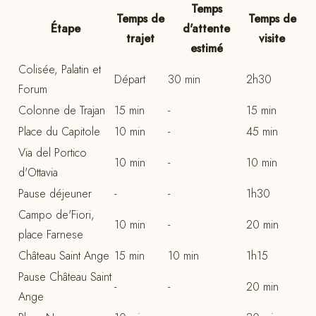
Temps
Temps de
Temps de
Étape
d'attente
trajet
visite
estimé
Colisée, Palatin et
Départ
30 min
2h30
Forum
Colonne de Trajan
15 min
-
15 min
Place du Capitole
10 min
-
45 min
Via del Portico
10 min
-
10 min
d'Ottavia
Pause déjeuner
-
-
1h30
Campo de'Fiori,
10 min
-
20 min
place Farnese
Château Saint Ange
15 min
10 min
1h15
Pause Château Saint
-
-
20 min
Ange