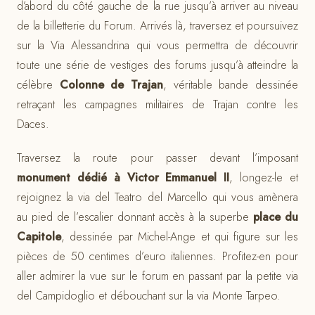
d’abord du côté gauche de la rue jusqu’à arriver au niveau
de la billetterie du Forum. Arrivés là, traversez et poursuivez
sur la Via Alessandrina qui vous permettra de découvrir
toute une série de vestiges des forums jusqu’à atteindre la
célèbre
Colonne de Trajan
, véritable bande dessinée
retraçant les campagnes militaires de Trajan contre les
Daces.
Traversez la route pour passer devant l’imposant
monument dédié à Victor Emmanuel II
, longez-le et
rejoignez la via del Teatro del Marcello qui vous amènera
au pied de l’escalier donnant accès à la superbe
place du
Capitole
, dessinée par Michel-Ange et qui figure sur les
pièces de 50 centimes d’euro italiennes. Profitez-en pour
aller admirer la vue sur le forum en passant par la petite via
del Campidoglio et débouchant sur la via Monte Tarpeo.